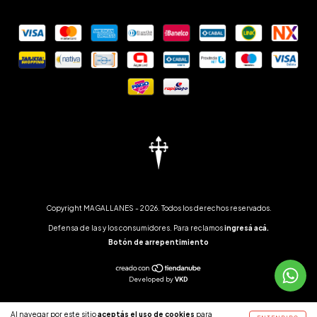
Copyright MAGALLANES - 2026. Todos los derechos reservados.
Defensa de las y los consumidores. Para reclamos
ingresá acá.
Botón de arrepentimiento
Developed by
VKD
Al navegar por este sitio
aceptás el uso de cookies
para