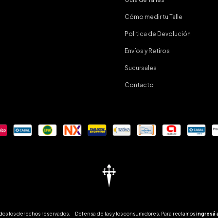
Cómo medir tu Talle
Politica de Devolución
Envíos y Retiros
Sucursales
Contacto
os los derechos reservados.
Defensa de las y los consumidores. Para reclamos
ingresá 