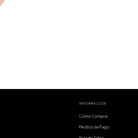
INFORMACIÓN
Cómo Comprar
Medios de Pago
Guía de Talles