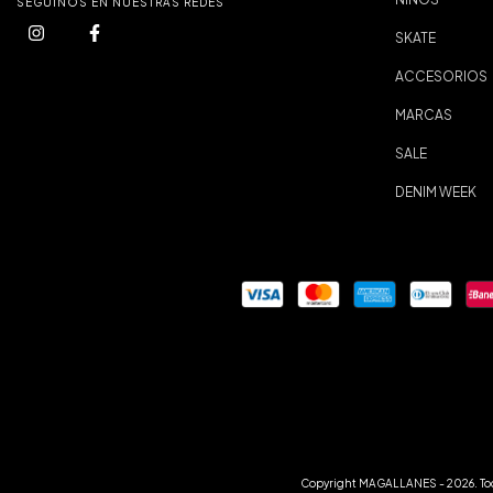
SEGUINOS EN NUESTRAS REDES
SKATE
ACCESORIOS
MARCAS
SALE
DENIM WEEK
Copyright MAGALLANES - 2026. Tod