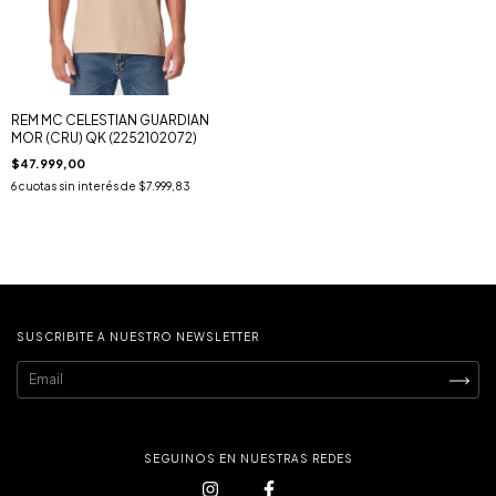
REM MC CELESTIAN GUARDIAN
MOR (CRU) QK (2252102072)
$47.999,00
6
cuotas sin interés de
$7.999,83
SUSCRIBITE A NUESTRO NEWSLETTER
SEGUINOS EN NUESTRAS REDES