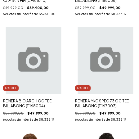
CAPTAIN FIN (CF165710)
BILLABONG (11168038)
$49.999,00
$39.900,00
$59.999,00
$49.999,00
6
cuotas sin interés de
$6.650,00
6
cuotas sin interés de
$8.333,17
17
% OFF
17
% OFF
REMERA BIO ARCH OG TEE
REMERA M/C SPEC 73 OG TEE
BILLABONG (11168004)
BILLABONG (11167003)
$59.999,00
$49.999,00
$59.999,00
$49.999,00
6
cuotas sin interés de
$8.333,17
6
cuotas sin interés de
$8.333,17