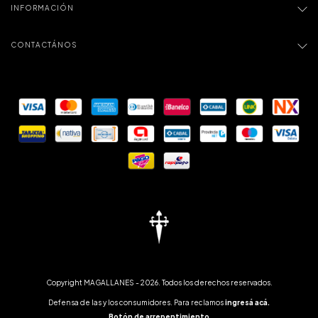
INFORMACIÓN
CONTACTÁNOS
Copyright MAGALLANES - 2026. Todos los derechos reservados.
Defensa de las y los consumidores. Para reclamos
ingresá acá.
Botón de arrepentimiento